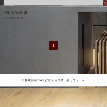
Hello world!
2025年8月14日
1
©
株式会社colors 宮城 仙台 内装工事 リフォーム.