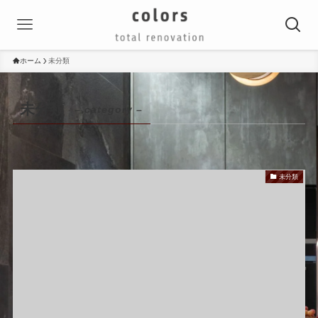
ホーム
未分類
未分類
– category –
未分類